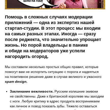
Помощь в сложных случаях модерации
приложений — одна из экспертиз нашей
стартап-студии. В этот процесс мы входим
на самых разных этапах. Иногда — сразу
после реджекта, что значительно упрощает
жизнь. Но порой владельцы в панике
и обиде на модераторов уже успели
нагородить огород.
Мы составили несколько простых общих правил, которые
помогут вам не испортить ситуацию с порога и надеяться
на позитивное решение даже в случае великого и ужасного
spam design.
Заклинание вежливости.
Русским излишние экивоки
не свойственны. Даже к британской королеве мы заходим
с ноги. Любую критику в адрес продукта воспринимаем
как личное и повод показать зубы. Тяжело оставаться